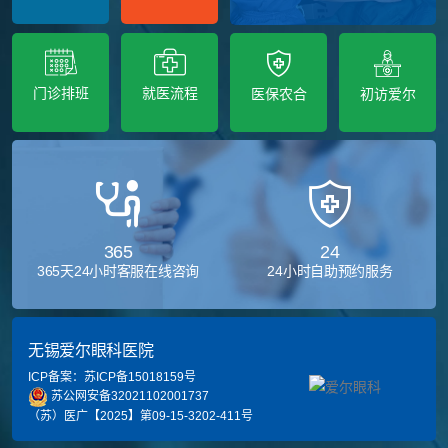
门诊排班
就医流程
医保农合
初访爱尔
365
24
365天24小时客服在线咨询
24小时自助预约服务
无锡爱尔眼科医院
ICP备案：苏ICP备15018159号
苏公网安备32021102001737
（苏）医广【2025】第09-15-3202-411号